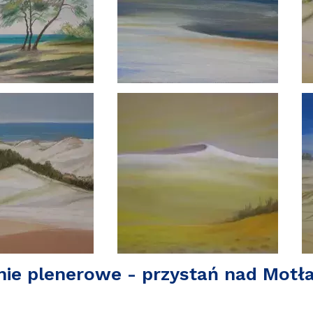
nie plenerowe - przystań nad Motł