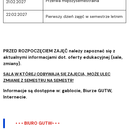
Przerwa międzysemestralna
21.02.2027
22.02.2027
Pierwszy dzień zajęć w semestrze letnim
PRZED ROZPOCZĘCIEM ZAJĘĆ należy zapoznać się z
aktualnymi informacjami dot. oferty edukacyjnej (sale,
zmiany).
SALA W KTÓREJ ODBYWAJĄ SIĘ ZAJĘCIA, MOŻE ULEC
ZMIANIE Z SEMESTRU NA SEMESTR!
Informacje są dostępne w: gablocie, Biurze GUTW,
Internecie.
•
• • BIURO GUTW• • •