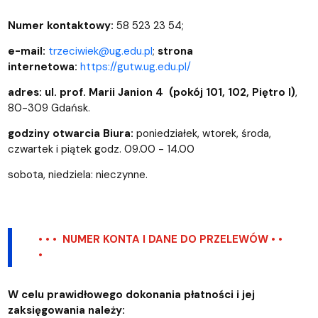
Numer kontaktowy:
58 523 23 54;
e-mail:
trzeciwiek@ug.edu.pl
;
strona
internetowa:
https://gutw.ug.edu.pl/
adres:
ul. prof. Marii Janion 4 (pokój 101, 102, Piętro I)
,
80-309 Gdańsk.
godziny otwarcia Biura:
poniedziałek, wtorek, środa,
czwartek i piątek godz. 09.00 - 14.00
sobota, niedziela: nieczynne.
• • • NUMER KONTA I DANE DO PRZELEWÓW • •
•
W celu prawidłowego dokonania płatności i jej
zaksięgowania należy: