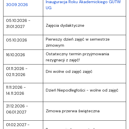
Inauguracja Roku Akademickiego GUTW
30.09.2026
UG
05.10.2026 -
Zajęcia dydaktyczne
31.01.2027
Pierwszy dzień zajęć w semestrze
05.10.2026
zimowym
Ostateczny termin przyjmowania
16.10.2026
rezygnacji z zajęć!
01.11.2026 -
Dni wolne od zajęć zajęć
02.11.2026
11.11.2026 -
Dzień Niepodległości - wolne od zajęć
14.11.2026
21.12.2026 -
Zimowa przerwa świąteczna
06.01.2027
01.02.2027 -