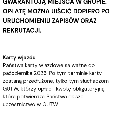
GWARANTUJĄ MIEJSCA W GRUPIE.
OPŁATĘ MOŻNA UIŚCIĆ DOPIERO PO
URUCHOMIENIU ZAPISÓW ORAZ
REKRUTACJI.
Karty wjazdu
Państwa karty wjazdowe są ważne do
października 2026. Po tym terminie karty
zostaną przedłużone, tylko tym słuchaczom
GUTW, którzy opłacili kwotę obligatoryjną,
która potwierdza Państwa dalsze
uczestnictwo w GUTW.