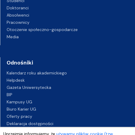
Studenci
Doktoranci
Absolwenci
Pracownicy
Otoczenie społeczno-gospodarcze
Media
Odnośniki
Kalendarz roku akademickiego
Helpdesk
Gazeta Uniwersytecka
BIP
Kampusy UG
Biuro Karier UG
Oferty pracy
Deklaracja dostępności
Uprzejmie informujemy, że
używamy plików cookie (tzw.