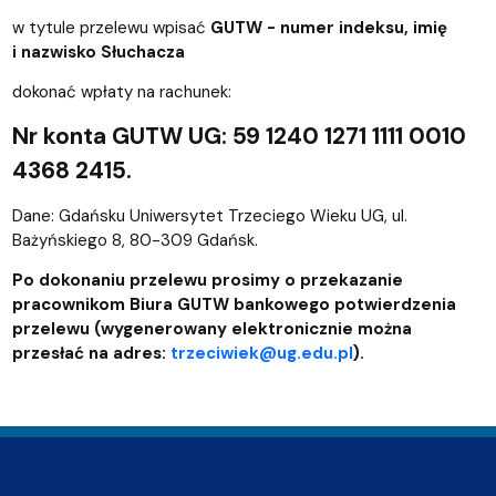
w tytule przelewu wpisać
GUTW - numer indeksu, imię
i nazwisko Słuchacza
dokonać wpłaty na rachunek:
Nr konta GUTW UG: 59 1240 1271 1111 0010
4368 2415.
Dane: Gdańsku Uniwersytet Trzeciego Wieku UG, ul.
Bażyńskiego 8, 80-309 Gdańsk.
Po dokonaniu przelewu prosimy o przekazanie
pracownikom Biura GUTW bankowego potwierdzenia
przelewu (wygenerowany elektronicznie można
przesłać na adres:
trzeciwiek@ug.edu.pl
).