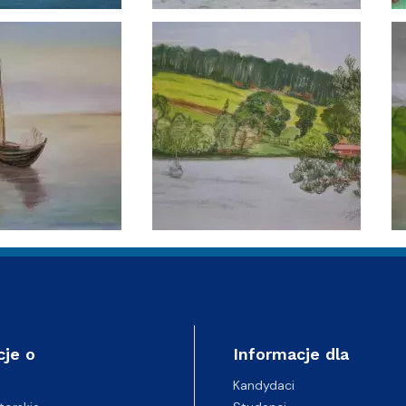
cje o
Informacje dla
Kandydaci