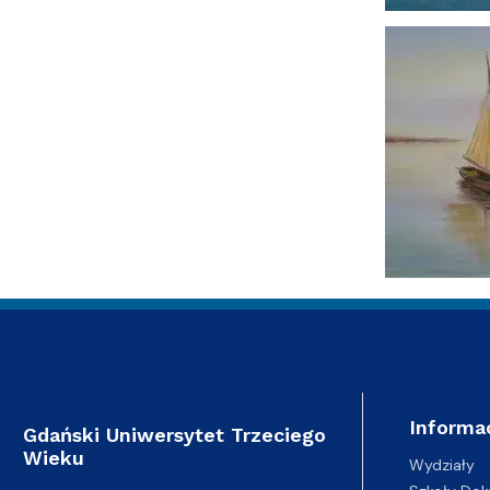
Informa
Gdański Uniwersytet Trzeciego
Wieku
Wydziały