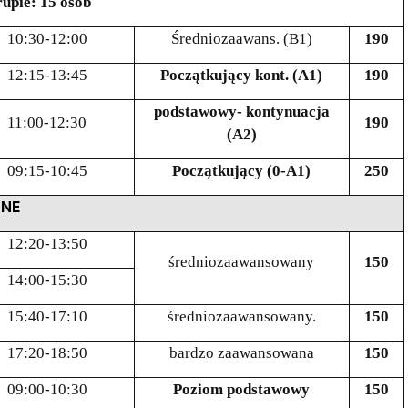
rupie: 15 osób
10:30-12:00
Średniozaawans. (B1)
190
12:15-13:45
Początkujący kont. (A1)
190
podstawowy- kontynuacja
11:00-12:30
190
(A2)
09:15-10:45
Początkujący (0-A1)
250
ZNE
12:20-13:50
średniozaawansowany
150
14:00-15:30
15:40-17:10
średniozaawansowany.
150
17:20-18:50
bardzo zaawansowana
150
09:00-10:30
Poziom podstawowy
150