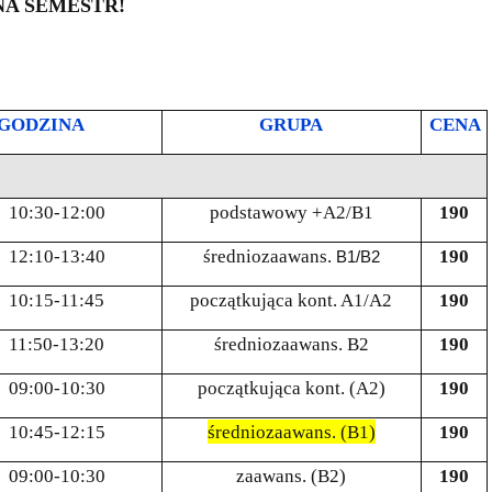
NA SEMESTR!
GODZINA
GRUPA
CENA
10:30-12:00
podstawowy +A2/B1
190
12:10-13:40
średniozaawans.
190
B1/B2
10:15-11:45
początkująca kont. A1/A2
190
11:50-13:20
średniozaawans. B2
190
09:00-10:30
początkująca kont. (A2)
190
10:45-12:15
średniozaawans. (B1)
190
09:00-10:30
zaawans. (B2)
190