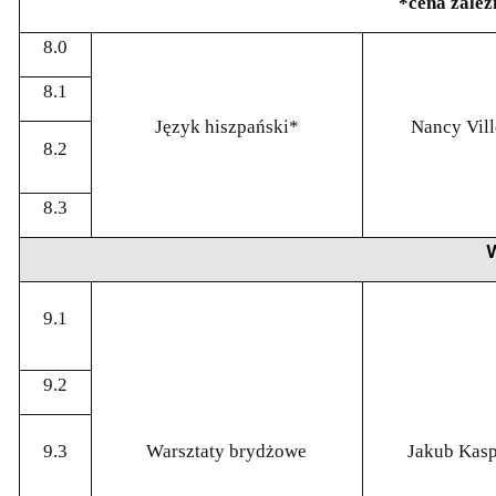
*cena zależ
8.0
8.1
Język hiszpański*
Nancy Vill
8.2
8.3
9.1
9.2
9.3
Warsztaty brydżowe
Jakub Kas