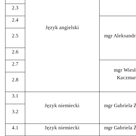
2.3
2.4
Język angielski
2.5
mgr Aleksandr
2.6
2.7
mgr Wies
Kaczmar
2.8
3.1
Język niemiecki
mgr Gabriela 
3.2
4.1
Język niemiecki
mgr Gabriela 