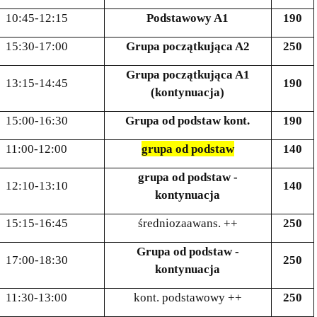
10:45-12:15
Podstawowy A1
190
15:30-17:00
Grupa początkująca A2
250
Grupa początkująca A1
13:15-14:45
190
(kontynuacja)
15:00-16:30
Grupa od podstaw kont.
190
11:00-12:00
grupa od podstaw
140
grupa od podstaw -
12:10-13:10
140
kontynuacja
15:15-16:45
średniozaawans. ++
250
Grupa od podstaw -
17:00-18:30
250
kontynuacja
11:30-13:00
kont. podstawowy ++
250