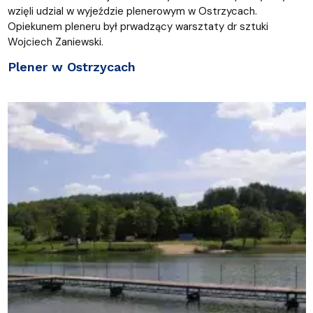
wzięli udzial w wyjeździe plenerowym w Ostrzycach.
Opiekunem pleneru był prwadzący warsztaty dr sztuki
Wojciech Zaniewski.
Plener w Ostrzycach