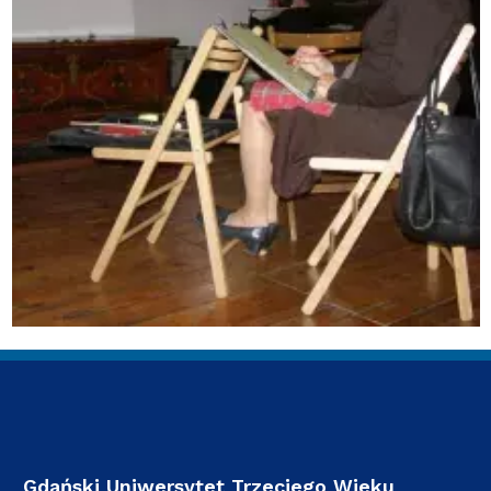
Gdański Uniwersytet Trzeciego Wieku