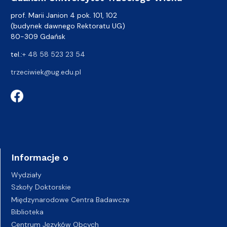
prof. Marii Janion 4 pok. 101, 102
(budynek dawnego Rektoratu UG)
80-309 Gdańsk
tel.:
+ 48 58 523 23 54
trzeciwiek@ug.edu.pl
Informacje o
Wydziały
Szkoły Doktorskie
Międzynarodowe Centra Badawcze
Biblioteka
Centrum Języków Obcych