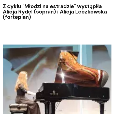
Z cyklu "Młodzi na estradzie" wystąpiła
Alicja Rydel (sopran) i Alicja Leczkowska
(fortepian)