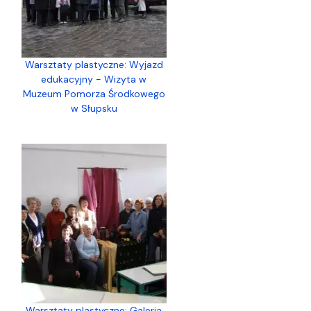
Warsztaty plastyczne: Wyjazd
edukacyjny - Wizyta w
Muzeum Pomorza Środkowego
w Słupsku
Warsztaty plastyczne: Galeria