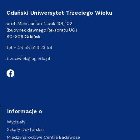
Gdański Uniwersytet Trzeciego Wieku
prof. Marii Janion 4 pok. 101, 102
(budynek dawnego Rektoratu UG)
80-309 Gdańsk
tel.:
+ 48 58 523 23 54
trzeciwiek@ug.edu.pl
Informacje o
Wydziały
Szkoły Doktorskie
Międzynarodowe Centra Badawcze