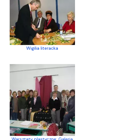
Wigilia literacka
Warsztaty plastyczne: Galeria