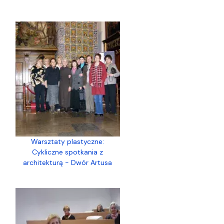
Warsztaty plastyczne:
Cykliczne spotkania z
architekturą - Dwór Artusa