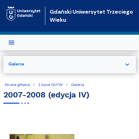
Przejdź do treści
Gdański Uniwersytet Trzeciego
Wieku
expand_more
Galeria
Strona główna
Z życia GUTW
Galeria
2007-2008 (edycja IV)