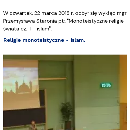
W czwartek, 22 marca 2018 r. odbył się wykłąd mgr
Przemysława Staronia pt;. "Monoteistyczne religie
świata cz. II – islam".
Religie monoteistyczne - islam.