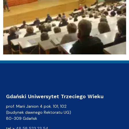
Gdański Uniwersytet Trzeciego Wieku
prof. Marii Janion 4 pok. 101, 102
(budynek dawnego Rektoratu UG)
80-309 Gdańsk
tel.:
+ 48 58 523 23 54