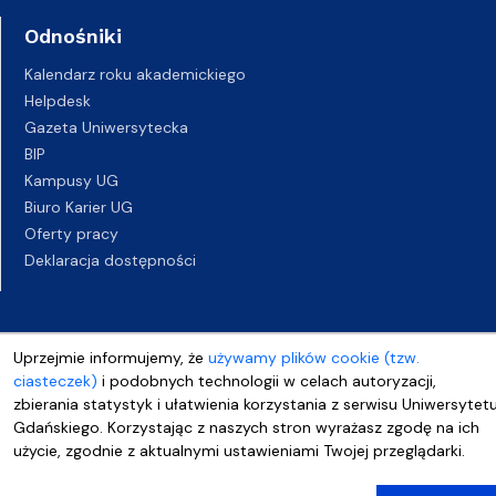
Odnośniki
Kalendarz roku akademickiego
Helpdesk
Gazeta Uniwersytecka
BIP
Kampusy UG
Biuro Karier UG
Oferty pracy
Deklaracja dostępności
Uprzejmie informujemy, że
używamy plików cookie (tzw.
ciasteczek)
i podobnych technologii w celach autoryzacji,
zbierania statystyk i ułatwienia korzystania z serwisu Uniwersytet
Gdańskiego. Korzystając z naszych stron wyrażasz zgodę na ich
użycie, zgodnie z aktualnymi ustawieniami Twojej przeglądarki.