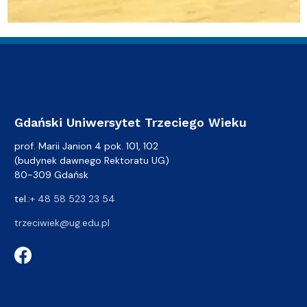
Gdański Uniwersytet Trzeciego Wieku
prof. Marii Janion 4 pok. 101, 102
(budynek dawnego Rektoratu UG)
80-309 Gdańsk
tel.:
+ 48 58 523 23 54
trzeciwiek@ug.edu.pl