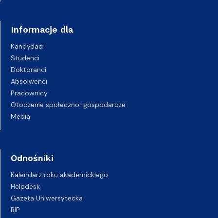
Informacje dla
Kandydaci
Studenci
Doktoranci
Absolwenci
Pracownicy
Otoczenie społeczno-gospodarcze
Media
Odnośniki
Kalendarz roku akademickiego
Helpdesk
Gazeta Uniwersytecka
BIP