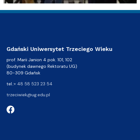
Gdański Uniwersytet Trzeciego Wieku
prof. Marii Janion 4 pok. 101, 102
(budynek dawnego Rektoratu UG)
80-309 Gdańsk
tel.:
+ 48 58 523 23 54
trzeciwiek@ug.edu.pl