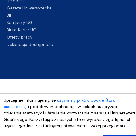
Helpdesk
Gazeta Uniwersytecka
BIP
Kampusy UG
Biuro Karier UG
Oferty pracy
Deklaracja dostępności
Uprzejmie informujemy, że
używamy plików cookie (tzw.
ciasteczek)
i podobnych technologii w celach autoryzacji,
zbierania statystyk i ułatwienia korzystania z serwisu Uniwersytet
Gdańskiego. Korzystając z naszych stron wyrażasz zgodę na ich
użycie, zgodnie z aktualnymi ustawieniami Twojej przeglądarki.