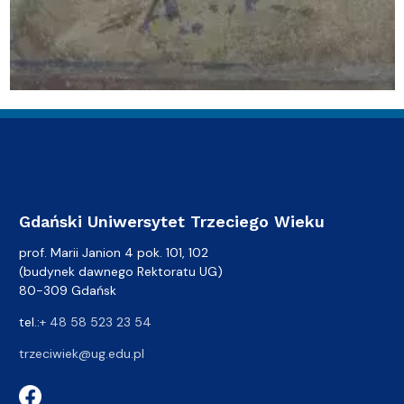
Gdański Uniwersytet Trzeciego Wieku
prof. Marii Janion 4 pok. 101, 102
(budynek dawnego Rektoratu UG)
80-309 Gdańsk
tel.:
+ 48 58 523 23 54
trzeciwiek@ug.edu.pl