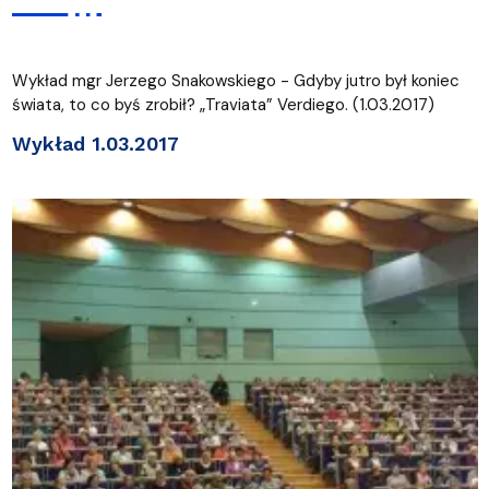
Wykład mgr Jerzego Snakowskiego - Gdyby jutro był koniec
świata, to co byś zrobił? „Traviata” Verdiego. (1.03.2017)
Wykład 1.03.2017