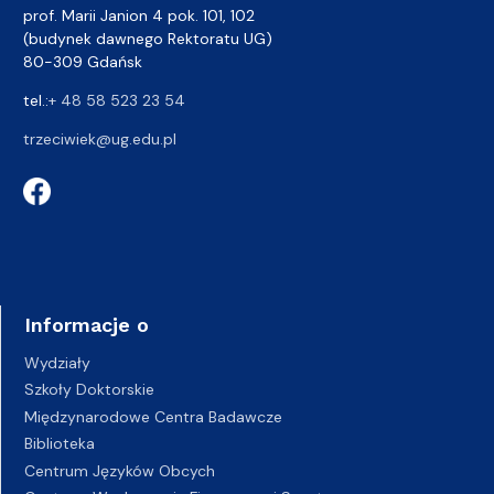
prof. Marii Janion 4 pok. 101, 102
(budynek dawnego Rektoratu UG)
80-309 Gdańsk
tel.:
+ 48 58 523 23 54
trzeciwiek@ug.edu.pl
Informacje o
Wydziały
Szkoły Doktorskie
Międzynarodowe Centra Badawcze
Biblioteka
Centrum Języków Obcych