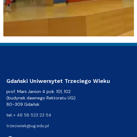
Gdański Uniwersytet Trzeciego Wieku
prof. Marii Janion 4 pok. 101, 102
(budynek dawnego Rektoratu UG)
80-309 Gdańsk
tel.:
+ 48 58 523 23 54
trzeciwiek@ug.edu.pl