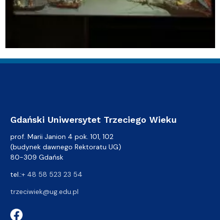
Gdański Uniwersytet Trzeciego Wieku
prof. Marii Janion 4 pok. 101, 102
(budynek dawnego Rektoratu UG)
80-309 Gdańsk
tel.:
+ 48 58 523 23 54
trzeciwiek@ug.edu.pl