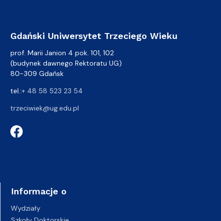
Gdański Uniwersytet Trzeciego Wieku
prof. Marii Janion 4 pok. 101, 102
(budynek dawnego Rektoratu UG)
80-309 Gdańsk
tel.:
+ 48 58 523 23 54
trzeciwiek@ug.edu.pl
Informacje o
Wydziały
Szkoły Doktorskie