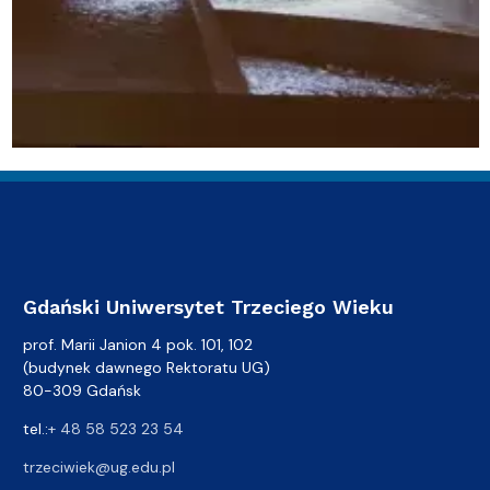
Gdański Uniwersytet Trzeciego Wieku
prof. Marii Janion 4 pok. 101, 102
(budynek dawnego Rektoratu UG)
80-309 Gdańsk
tel.:
+ 48 58 523 23 54
trzeciwiek@ug.edu.pl