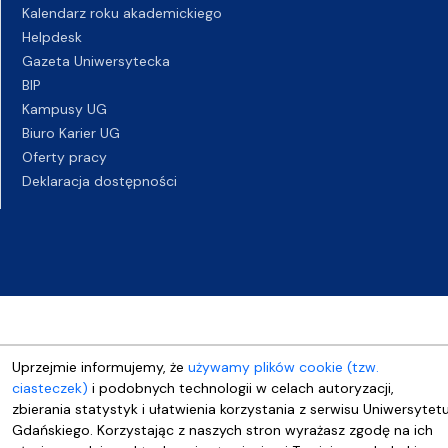
Kalendarz roku akademickiego
Helpdesk
Gazeta Uniwersytecka
BIP
Kampusy UG
Biuro Karier UG
Oferty pracy
Deklaracja dostępności
Uprzejmie informujemy, że
używamy plików cookie (tzw.
ciasteczek)
i podobnych technologii w celach autoryzacji,
zbierania statystyk i ułatwienia korzystania z serwisu Uniwersytet
Gdańskiego. Korzystając z naszych stron wyrażasz zgodę na ich