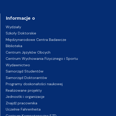
Informacje o
Wydziały
Szkoły Doktorskie
Międzynarodowe Centra Badawcze
Biblioteka
Centrum Języków Obcych
Centrum Wychowania Fizycznego i Sportu
Wydawnictwo
Samorząd Studentów
Samorząd Doktorantów
Programy doskonałości naukowej
Realizowane projekty
Jednostki i organizacje
Znajdź pracownika
Uczelnie Fahrenheita
Centrum Kompetencyjne EZD