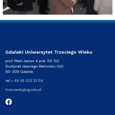
Gdański Uniwersytet Trzeciego Wieku
prof. Marii Janion 4 pok. 101, 102
(budynek dawnego Rektoratu UG)
80-309 Gdańsk
tel.:
+ 48 58 523 23 54
trzeciwiek@ug.edu.pl