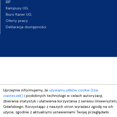
BIP
Kampusy UG
Biuro Karier UG
Oferty pracy
Deklaracja dostępności
Uprzejmie informujemy, że
używamy plików cookie (tzw.
ciasteczek)
i podobnych technologii w celach autoryzacji,
zbierania statystyk i ułatwienia korzystania z serwisu Uniwersytet
Gdańskiego. Korzystając z naszych stron wyrażasz zgodę na ich
użycie, zgodnie z aktualnymi ustawieniami Twojej przeglądarki.