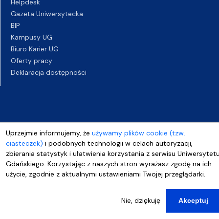
Helpdesk
Gazeta Uniwersytecka
BIP
Kampusy UG
Biuro Karier UG
Oferty pracy
Deklaracja dostępności
Uprzejmie informujemy, że
używamy plików cookie (tzw.
ciasteczek)
i podobnych technologii w celach autoryzacji,
zbierania statystyk i ułatwienia korzystania z serwisu Uniwersytet
Gdańskiego. Korzystając z naszych stron wyrażasz zgodę na ich
użycie, zgodnie z aktualnymi ustawieniami Twojej przeglądarki.
Nie, dziękuję
Akceptuj