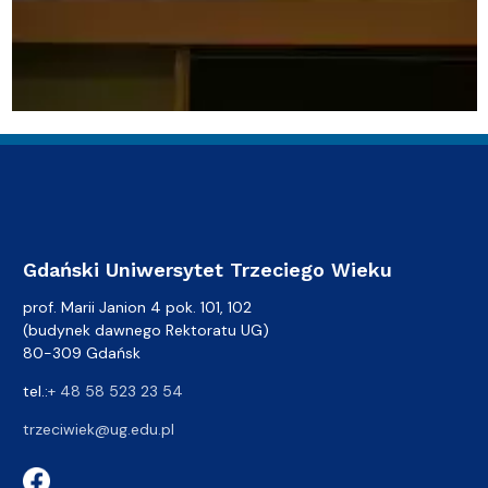
Gdański Uniwersytet Trzeciego Wieku
prof. Marii Janion 4 pok. 101, 102
(budynek dawnego Rektoratu UG)
80-309 Gdańsk
tel.:
+ 48 58 523 23 54
trzeciwiek@ug.edu.pl