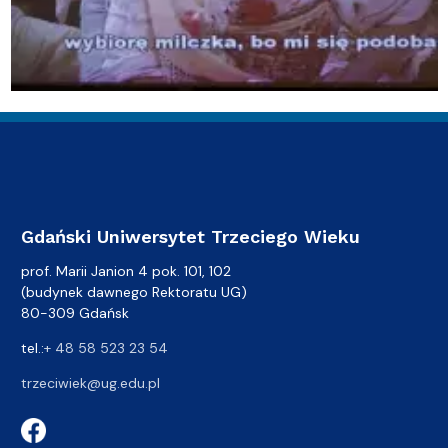
Gdański Uniwersytet Trzeciego Wieku
prof. Marii Janion 4 pok. 101, 102
(budynek dawnego Rektoratu UG)
80-309 Gdańsk
tel.:
+ 48 58 523 23 54
trzeciwiek@ug.edu.pl