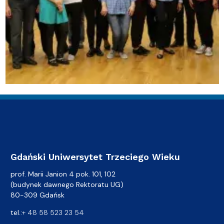
Gdański Uniwersytet Trzeciego Wieku
prof. Marii Janion 4 pok. 101, 102
(budynek dawnego Rektoratu UG)
80-309 Gdańsk
tel.:
+ 48 58 523 23 54