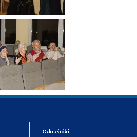
Odnośniki