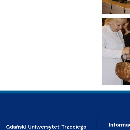
Informa
Gdański Uniwersytet Trzeciego