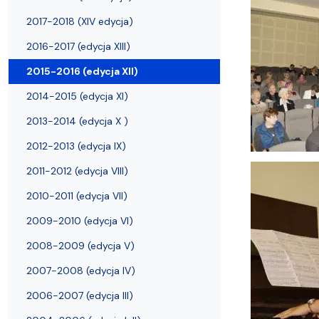
Filie i inne UTW
Warsztaty Fotograficzne
2017-2018 (XIV edycja)
2016-2017 (edycja XIII)
2015-2016 (edycja XII)
2014-2015 (edycja XI)
2013-2014 (edycja X )
2012-2013 (edycja IX)
2011-2012 (edycja VIII)
2010-2011 (edycja VII)
2009-2010 (edycja VI)
2008-2009 (edycja V)
2007-2008 (edycja IV)
2006-2007 (edycja III)