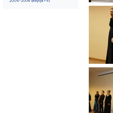
2004-2006 (edycja I-II)