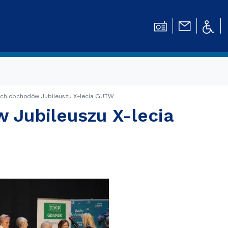
tych obchodów Jubileuszu X-lecia GUTW
 Jubileuszu X-lecia