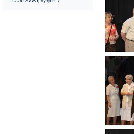
2004-2006 (edycja I-II)