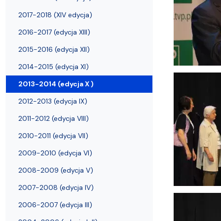
Filie i inne UTW
Warsztaty Fotograficzne
2017-2018 (XIV edycja)
2016-2017 (edycja XIII)
2015-2016 (edycja XII)
2014-2015 (edycja XI)
2013-2014 (edycja X )
2012-2013 (edycja IX)
2011-2012 (edycja VIII)
2010-2011 (edycja VII)
2009-2010 (edycja VI)
2008-2009 (edycja V)
2007-2008 (edycja IV)
2006-2007 (edycja III)