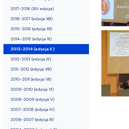
Filie i inne UTW
Warsztaty Fotograficzne
2017-2018 (XIV edycja)
2016-2017 (edycja XIII)
2015-2016 (edycja XII)
2014-2015 (edycja XI)
2013-2014 (edycja X )
2012-2013 (edycja IX)
2011-2012 (edycja VIII)
2010-2011 (edycja VII)
2009-2010 (edycja VI)
2008-2009 (edycja V)
2007-2008 (edycja IV)
2006-2007 (edycja III)