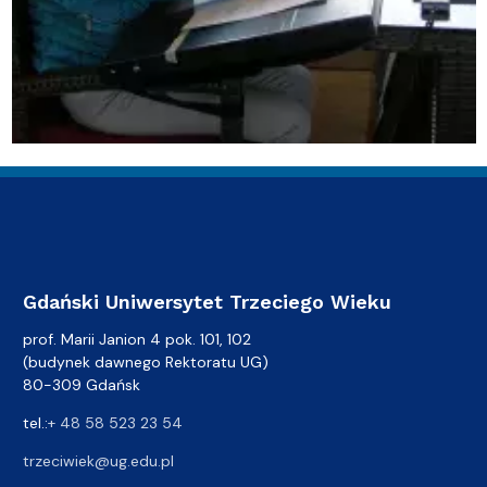
Gdański Uniwersytet Trzeciego Wieku
prof. Marii Janion 4 pok. 101, 102
(budynek dawnego Rektoratu UG)
80-309 Gdańsk
tel.:
+ 48 58 523 23 54
trzeciwiek@ug.edu.pl