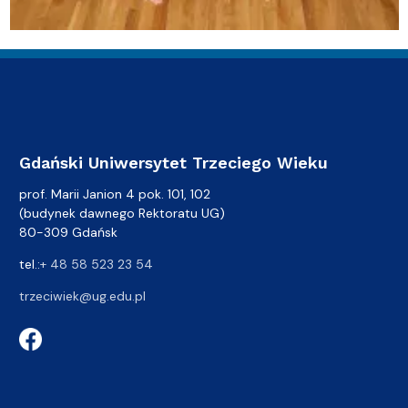
Gdański Uniwersytet Trzeciego Wieku
prof. Marii Janion 4 pok. 101, 102
(budynek dawnego Rektoratu UG)
80-309 Gdańsk
tel.:
+ 48 58 523 23 54
trzeciwiek@ug.edu.pl