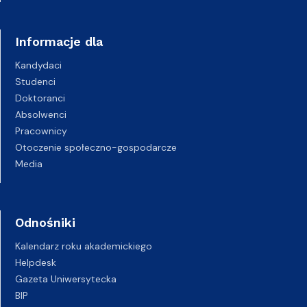
Informacje dla
Kandydaci
Studenci
Doktoranci
Absolwenci
Pracownicy
Otoczenie społeczno-gospodarcze
Media
Odnośniki
Kalendarz roku akademickiego
Helpdesk
Gazeta Uniwersytecka
BIP