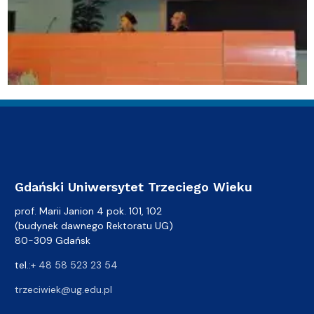
Gdański Uniwersytet Trzeciego Wieku
prof. Marii Janion 4 pok. 101, 102
(budynek dawnego Rektoratu UG)
80-309 Gdańsk
tel.:
+ 48 58 523 23 54
trzeciwiek@ug.edu.pl