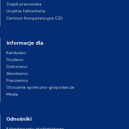
Znajdź pracownika
Uczelnie Fahrenheita
Centrum Kompetencyjne EZD
Informacje dla
Kandydaci
Studenci
Doktoranci
Absolwenci
Pracownicy
Otoczenie społeczno-gospodarcze
Media
Odnośniki
Kalendarz roku akademickiego