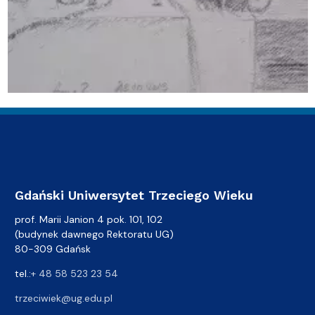
Gdański Uniwersytet Trzeciego Wieku
prof. Marii Janion 4 pok. 101, 102
(budynek dawnego Rektoratu UG)
80-309 Gdańsk
tel.:
+ 48 58 523 23 54
trzeciwiek@ug.edu.pl