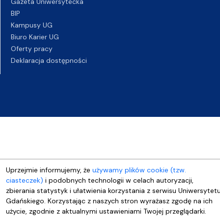
Gazeta Uniwersytecka
BIP
Kampusy UG
Biuro Karier UG
Oferty pracy
Deklaracja dostępności
Uprzejmie informujemy, że
używamy plików cookie (tzw.
ciasteczek)
i podobnych technologii w celach autoryzacji,
zbierania statystyk i ułatwienia korzystania z serwisu Uniwersytet
Gdańskiego. Korzystając z naszych stron wyrażasz zgodę na ich
użycie, zgodnie z aktualnymi ustawieniami Twojej przeglądarki.