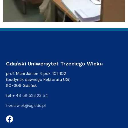
Gdański Uniwersytet Trzeciego Wieku
prof. Marii Janion 4 pok. 101, 102
(budynek dawnego Rektoratu UG)
80-309 Gdańsk
tel.:
+ 48 58 523 23 54
trzeciwiek@ug.edu.pl