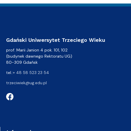
Gdański Uniwersytet Trzeciego Wieku
prof. Marii Janion 4 pok. 101, 102
(budynek dawnego Rektoratu UG)
80-309 Gdańsk
tel.:
+ 48 58 523 23 54
trzeciwiek@ug.edu.pl