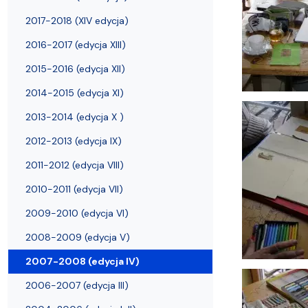
Filie i inne UTW
Warsztaty Fotograficzne
2017-2018 (XIV edycja)
2016-2017 (edycja XIII)
2015-2016 (edycja XII)
2014-2015 (edycja XI)
2013-2014 (edycja X )
2012-2013 (edycja IX)
2011-2012 (edycja VIII)
2010-2011 (edycja VII)
2009-2010 (edycja VI)
2008-2009 (edycja V)
2007-2008 (edycja IV)
2006-2007 (edycja III)