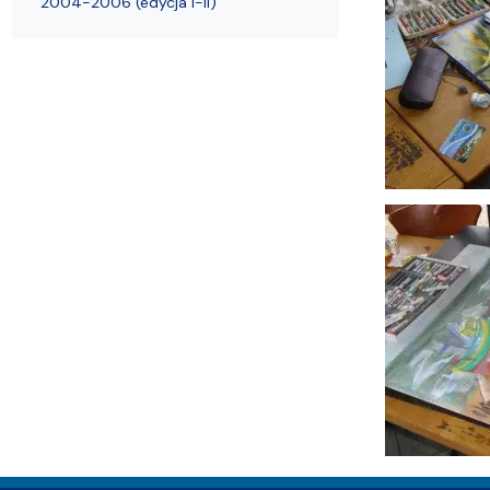
2004-2006 (edycja I-II)