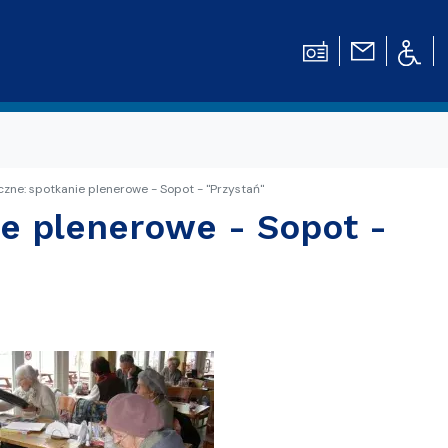
zne: spotkanie plenerowe - Sopot - "Przystań"
ie plenerowe - Sopot -