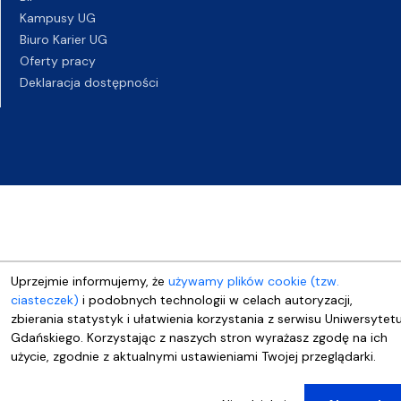
Kampusy UG
Biuro Karier UG
Oferty pracy
Deklaracja dostępności
Uprzejmie informujemy, że
używamy plików cookie (tzw.
ciasteczek)
i podobnych technologii w celach autoryzacji,
zbierania statystyk i ułatwienia korzystania z serwisu Uniwersytet
Gdańskiego. Korzystając z naszych stron wyrażasz zgodę na ich
użycie, zgodnie z aktualnymi ustawieniami Twojej przeglądarki.