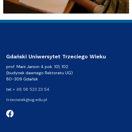
Gdański Uniwersytet Trzeciego Wieku
prof. Marii Janion 4 pok. 101, 102
(budynek dawnego Rektoratu UG)
80-309 Gdańsk
tel.:
+ 48 58 523 23 54
trzeciwiek@ug.edu.pl