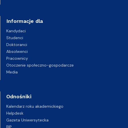
Informacje dla
Kandydaci
Studenci
Doktoranci
Absolwenci
Pracownicy
Otoczenie społeczno-gospodarcze
Media
Odnośniki
Kalendarz roku akademickiego
Helpdesk
Gazeta Uniwersytecka
BIP