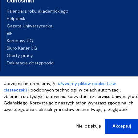
Odnośniki
Kalendarz roku akademickiego
Helpdesk
Gazeta Uniwersytecka
BIP
Kampusy UG
Biuro Karier UG
Oferty pracy
Deklaracja dostępności
Uprzejmie informujemy, że
używamy plików cookie (tzw.
ciasteczek)
i podobnych technologii w celach autoryzacji,
zbierania statystyk i ułatwienia korzystania z serwisu Uniwersytet
Gdańskiego. Korzystając z naszych stron wyrażasz zgodę na ich
użycie, zgodnie z aktualnymi ustawieniami Twojej przeglądarki.
Nie, dziękuję
Akceptuj