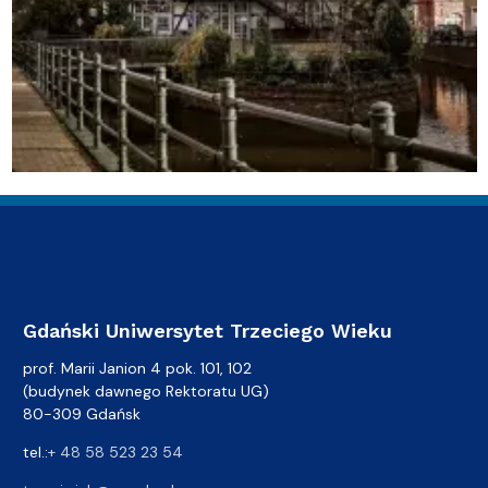
Gdański Uniwersytet Trzeciego Wieku
prof. Marii Janion 4 pok. 101, 102
(budynek dawnego Rektoratu UG)
80-309 Gdańsk
tel.:
+ 48 58 523 23 54