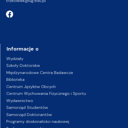
trzeciwiek@ug.edu.pl
Informacje o
Wydziały
Szkoły Doktorskie
Międzynarodowe Centra Badawcze
Biblioteka
Centrum Języków Obcych
Centrum Wychowania Fizycznego i Sportu
Wydawnictwo
Samorząd Studentów
Samorząd Doktorantów
Programy doskonałości naukowej