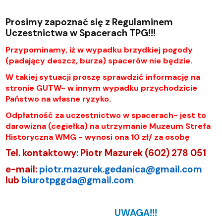
Prosimy zapoznać się z Regulaminem
Uczestnictwa w Spacerach TPG!!!
Przypominamy, iż w wypadku brzydkiej pogody
(padający deszcz, burza) spacerów nie będzie.
W takiej sytuacji proszę sprawdzić informację na
stronie GUTW- w innym wypadku przychodzicie
Państwo na własne ryzyko.
Odpłatność za uczestnictwo w spacerach- jest to
darowizna (cegiełka) na utrzymanie Muzeum Strefa
Historyczna WMG - wynosi ona 10 zł/ za osobę
Tel. kontaktowy: Piotr Mazurek (602) 278 051
e-mail:
piotr.mazurek.gedanica@gmail.com
lub
biurotpggda@gmail.com
UWAGA!!!