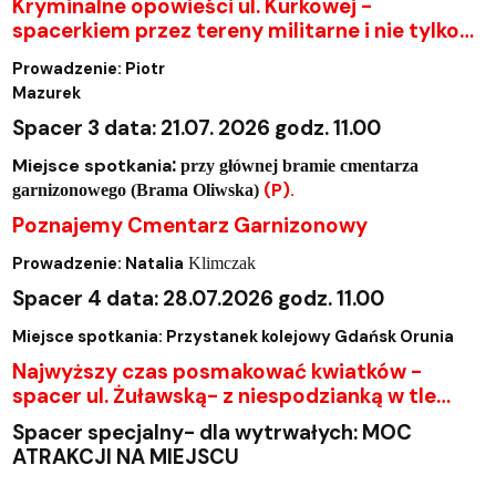
Kryminalne opowieści ul. Kurkowej -
spacerkiem przez tereny militarne i nie tylko…
Prowadzenie: Piotr
Mazurek
Spacer 3 data: 21.07. 2026 godz. 11.00
:
Miejsce spotkania
przy głównej bramie cmentarza
(P).
garnizonowego (Brama Oliwska)
Poznajemy Cmentarz Garnizonowy
Prowadzenie: Natalia
Klimczak
Spacer 4
data: 28.07.2026 godz. 11.00
Miejsce spotkania: Przystanek kolejowy Gdańsk Orunia
Najwyższy czas posmakować kwiatków -
spacer ul. Żuławską- z niespodzianką w tle…
Spacer specjalny- dla wytrwałych: MOC
ATRAKCJI NA MIEJSCU