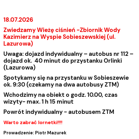
18.07.2026
Zwiedzamy Wieżę ciśnień -Zbiornik Wody
Kazimierz na Wyspie Sobieszewskiej (ul.
Lazurowa)
Uwaga: dojazd indywidualny – autobus nr 112 –
dojazd ok. 40 minut do przystanku Orlinki
(Lazurowa)
Spotykamy się na przystanku w Sobieszewie
ok. 9:30 (czekamy na dwa autobusy ZTM)
Wchodzimy na obiekt o godz. 10.00, czas
wizyty- max. 1 h 15 minut
Powrót indywidualny - autobusem ZTM
Warto zabrać lornetki!!!!
Prowadzenie: Pio
tr Mazurek