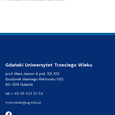
Gdański Uniwersytet Trzeciego Wieku
prof. Marii Janion 4 pok. 101, 102
(budynek dawnego Rektoratu UG)
80-309 Gdańsk
tel.:
+ 48 58 523 23 54
trzeciwiek@ug.edu.pl