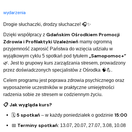
wydarzenia
Drogie słuchaczki, drodzy słuchacze!
🎧✨
Gdańskim Ośrodkiem Promocji
Dzięki współpracy z
Zdrowia i Profilaktyki Uzależnień
mamy ogromną
przyjemność zaprosić Państwa do wzięcia udziału w
„Samopomoc+”
wyjątkowym cyklu 5 spotkań pod tytułem
🌿
. Jest to grupowy kurs zarządzania stresem, prowadzony
przez doświadczonych specjalistów z Ośrodka
🧠💪
.
Celem programu jest poprawa zdrowia psychicznego oraz
wyposażenie uczestników w praktyczne umiejętności
radzenia sobie ze stresem w codziennym życiu.
Jak wygląda kurs?
📋
5 spotkań
15:00
🗓
– w każdy poniedziałek o godzinie
Terminy spotkań:
📅
13.07, 20.07, 27.07, 3.08, 10.08