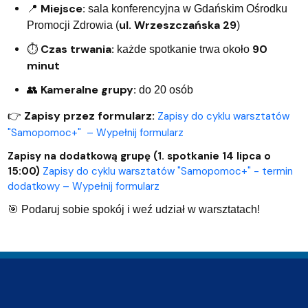
Miejsce:
📍
sala konferencyjna w Gdańskim Ośrodku
ul. Wrzeszczańska 29
Promocji Zdrowia (
)
Czas trwania:
90
⏱
każde spotkanie trwa około
minut
Kameralne grupy:
👥
do 20 osób
Zapisy przez formularz:
Zapisy do cyklu warsztatów
👉
"Samopomoc+" – Wypełnij formularz
Zapisy na dodatkową grupę (1. spotkanie 14 lipca o
15:00)
Zapisy do cyklu warsztatów "Samopomoc+" - termin
dodatkowy – Wypełnij formularz
🎯
Podaruj sobie spokój i weź udział w warsztatach!