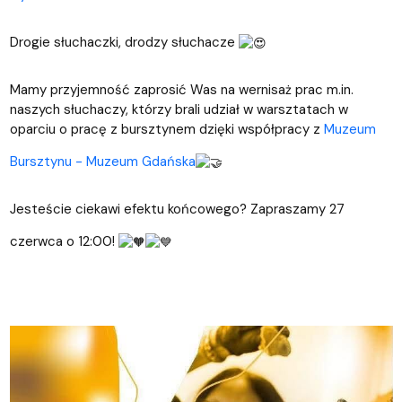
Drogie słuchaczki, drodzy słuchacze
Mamy przyjemność zaprosić Was na wernisaż prac m.in.
naszych słuchaczy, którzy brali udział w warsztatach w
oparciu o pracę z bursztynem dzięki współpracy z
Muzeum
Bursztynu - Muzeum Gdańska
Jesteście ciekawi efektu końcowego? Zapraszamy 27
czerwca o 12:00!