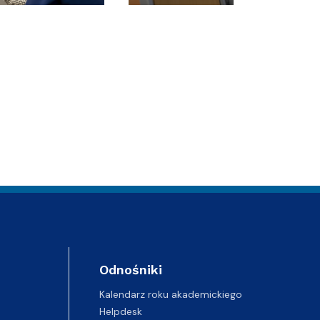
Odnośniki
Kalendarz roku akademickiego
Helpdesk