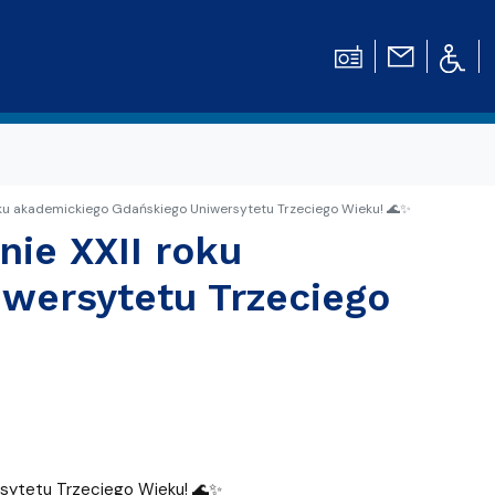
oku akademickiego Gdańskiego Uniwersytetu Trzeciego Wieku! 🌊✨
nie XXII roku
wersytetu Trzeciego
rsytetu Trzeciego Wieku! 🌊✨