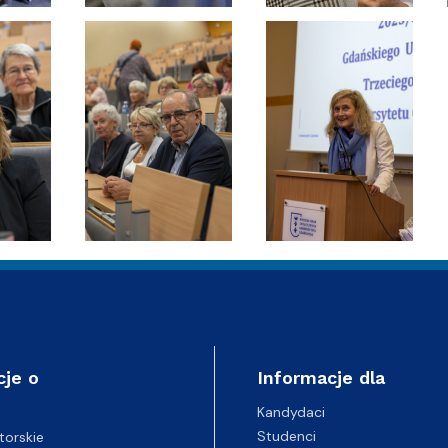
cje o
Informacje dla
Kandydaci
Studenci
torskie