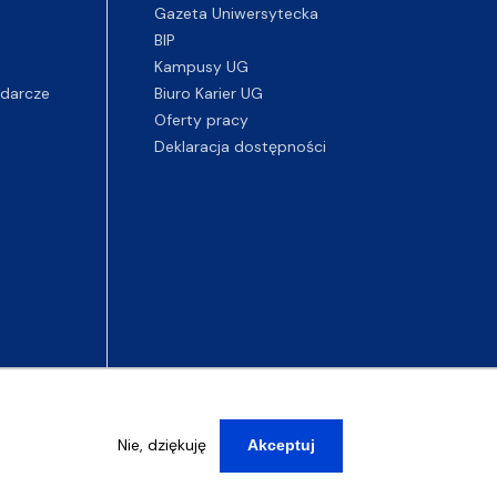
Gazeta Uniwersytecka
BIP
Kampusy UG
darcze
Biuro Karier UG
Oferty pracy
Deklaracja dostępności
Nie, dziękuję
Akceptuj