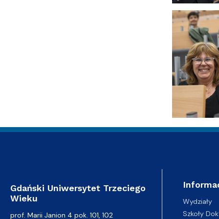
Informa
Gdański Uniwersytet Trzeciego
Wieku
Wydziały
Szkoły Dok
prof. Marii Janion 4 pok. 101, 102