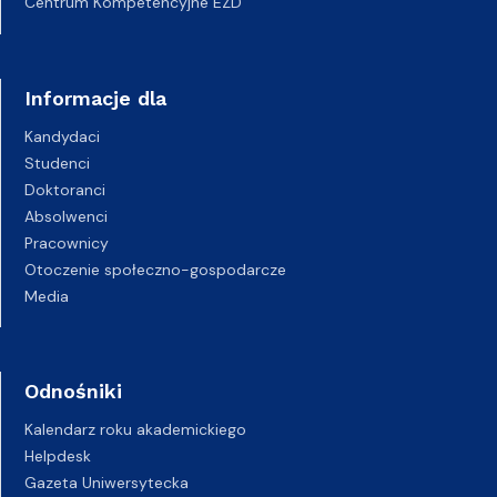
Centrum Kompetencyjne EZD
Informacje dla
Kandydaci
Studenci
Doktoranci
Absolwenci
Pracownicy
Otoczenie społeczno-gospodarcze
Media
Odnośniki
Kalendarz roku akademickiego
Helpdesk
Gazeta Uniwersytecka