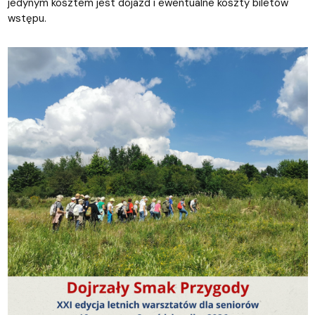
jedynym kosztem jest dojazd i ewentualne koszty biletów
wstępu.