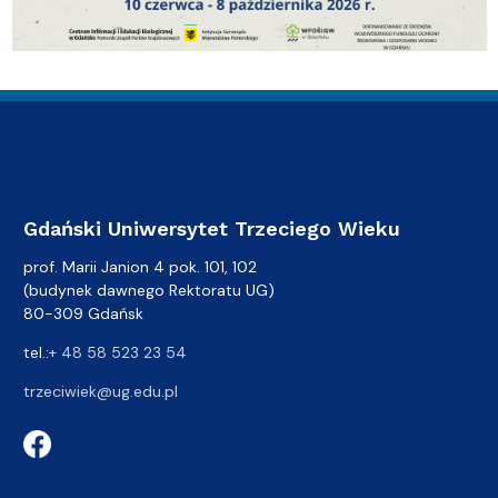
Gdański Uniwersytet Trzeciego Wieku
prof. Marii Janion 4 pok. 101, 102
(budynek dawnego Rektoratu UG)
80-309 Gdańsk
tel.:
+ 48 58 523 23 54
trzeciwiek@ug.edu.pl