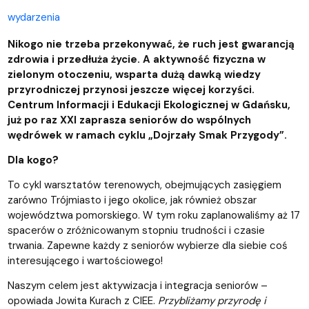
wydarzenia
Nikogo nie trzeba przekonywać, że ruch jest gwarancją
zdrowia i przedłuża życie. A aktywność fizyczna w
zielonym otoczeniu, wsparta dużą dawką wiedzy
przyrodniczej przynosi jeszcze więcej korzyści.
Centrum Informacji i Edukacji Ekologicznej w Gdańsku,
już po raz XXI zaprasza seniorów do wspólnych
wędrówek w ramach cyklu „Dojrzały Smak Przygody”.
Dla kogo?
To cykl warsztatów terenowych, obejmujących zasięgiem
zarówno Trójmiasto i jego okolice, jak również obszar
województwa pomorskiego. W tym roku zaplanowaliśmy aż 17
spacerów o zróżnicowanym stopniu trudności i czasie
trwania. Zapewne każdy z seniorów wybierze dla siebie coś
interesującego i wartościowego!
Naszym celem jest aktywizacja i integracja seniorów –
opowiada Jowita Kurach z CIEE.
Przybliżamy przyrodę i