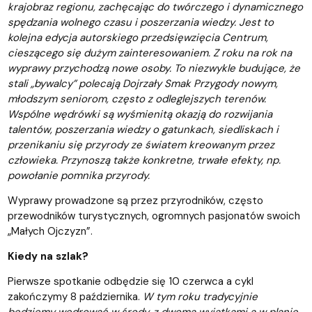
krajobraz regionu, zachęcając do twórczego i dynamicznego
spędzania wolnego czasu i poszerzania wiedzy. Jest to
kolejna edycja autorskiego przedsięwzięcia Centrum,
cieszącego się dużym zainteresowaniem. Z roku na rok na
wyprawy przychodzą nowe osoby. To niezwykle budujące, że
stali „bywalcy” polecają Dojrzały Smak Przygody nowym,
młodszym seniorom, często z odleglejszych terenów.
Wspólne wędrówki są wyśmienitą okazją do rozwijania
talentów, poszerzania wiedzy o gatunkach, siedliskach i
przenikaniu się przyrody ze światem kreowanym przez
człowieka. Przynoszą także konkretne, trwałe efekty, np.
powołanie pomnika przyrody.
Wyprawy prowadzone są przez przyrodników, często
przewodników turystycznych, ogromnych pasjonatów swoich
„Małych Ojczyzn”.
Kiedy na szlak?
Pierwsze spotkanie odbędzie się 10 czerwca a cykl
zakończymy 8 października.
W tym roku tradycyjnie