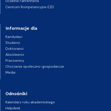
Uczelnie Fahrenheita
Centrum Kompetencyjne EZD
Informacje dla
Kandydaci
Studenci
Doktoranci
Absolwenci
Pracownicy
Otoczenie społeczno-gospodarcze
Media
Odnośniki
Kalendarz roku akademickiego
Helpdesk