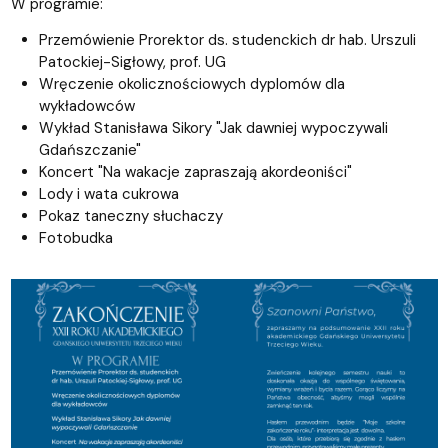
W programie:
Przemówienie Prorektor ds. studenckich dr hab. Urszuli
Patockiej-Sigłowy, prof. UG
Wręczenie okolicznościowych dyplomów dla
wykładowców
Wykład Stanisława Sikory "Jak dawniej wypoczywali
Gdańszczanie"
Koncert "Na wakacje zapraszają akordeoniści"
Lody i wata cukrowa
Pokaz taneczny słuchaczy
Fotobudka