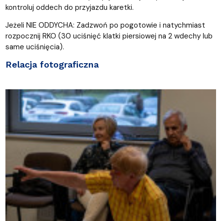
kontroluj oddech do przyjazdu karetki.
Jeżeli NIE ODDYCHA: Zadzwoń po pogotowie i natychmiast
rozpocznij RKO (30 uciśnięć klatki piersiowej na 2 wdechy lub
same uciśnięcia).
Relacja fotograficzna