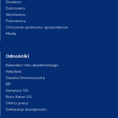
Studenci
Doktoranci
Absolwenci
Pracownicy
Otoczenie społeczno-gospodarcze
Media
Odnośniki
Kalendarz roku akademickiego
Helpdesk
Gazeta Uniwersytecka
BIP
Kampusy UG
Biuro Karier UG
Oferty pracy
Deklaracja dostępności