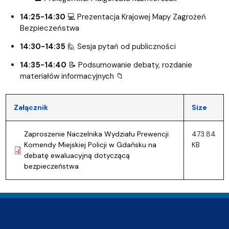
14:25-14:30
💻 Prezentacja Krajowej Mapy Zagrożeń
Bezpieczeństwa
14:30-14:35
🙋 Sesja pytań od publiczności
14:35-14:40
📝 Podsumowanie debaty, rozdanie
materiałów informacyjnych 📁
Załącznik
Size
Zaproszenie Naczelnika Wydziału Prewencji
473.84
Komendy Miejskiej Policji w Gdańsku na
KB
debatę ewaluacyjną dotyczącą
bezpieczeństwa