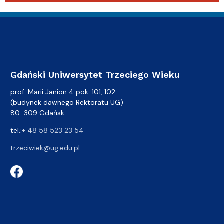
Gdański Uniwersytet Trzeciego Wieku
prof. Marii Janion 4 pok. 101, 102
(budynek dawnego Rektoratu UG)
80-309 Gdańsk
tel.:
+ 48 58 523 23 54
trzeciwiek@ug.edu.pl