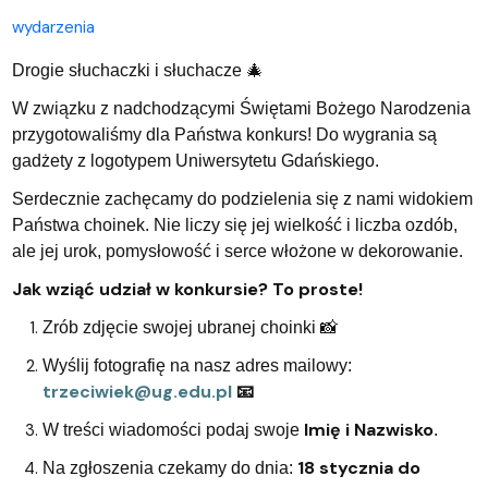
wydarzenia
Drogie słuchaczki i słuchacze
🎄
W związku z nadchodzącymi Świętami Bożego Narodzenia
przygotowaliśmy dla Państwa konkurs! Do wygrania są
gadżety z logotypem Uniwersytetu Gdańskiego.
Serdecznie zachęcamy do podzielenia się z nami widokiem
Państwa choinek. Nie liczy się jej wielkość i liczba ozdób,
ale jej urok, pomysłowość i serce włożone w dekorowanie.
Jak wziąć udział w konkursie? To proste!
Zrób zdjęcie swojej ubranej choinki
📸
Wyślij fotografię na nasz adres mailowy:
trzeciwiek@ug.edu.pl
📧
Imię i Nazwisko
W treści wiadomości podaj swoje
.
18 stycznia do
Na zgłoszenia czekamy do dnia: