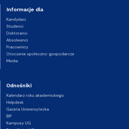
Informacje dla
Kandydaci
Studenci
Doktoranci
Absolwenci
Pracownicy
Otoczenie społeczno-gospodarcze
Media
Odnośniki
Kalendarz roku akademickiego
Helpdesk
Gazeta Uniwersytecka
BIP
Kampusy UG